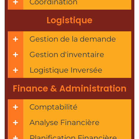
Coordination
Logistique
Gestion de la demande
Gestion d'inventaire
Logistique Inversée
Finance & Administration
Comptabilité
Analyse Financière
Planification Financière